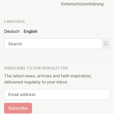
Datens­chutzerklärung
LANGUAGE
Deutsch
English
Search
Start
SUBSCRIBE TO OUR NEWSLETTER
The latest news, articles and faith inspiration,
delivered regularly to your inbox.
Email address
Subscribe