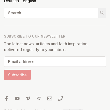
Deutsch
English
Search
Start
SUBSCRIBE TO OUR NEWSLETTER
The latest news, articles and faith inspiration,
delivered regularly to your inbox.
Email address
Subscribe