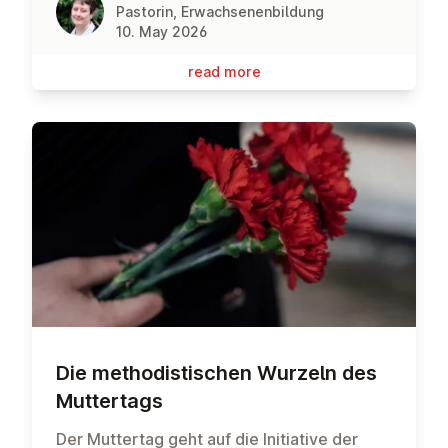
Pastorin, Erwachsenenbildung
10. May 2026
read more
Die meth­od­istischen Wurzeln des
Mut­ter­tags
Der Muttertag geht auf die Initiative der