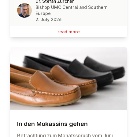
Dr. Stefan Zürcher
Bishop UMC Central and Southern
Europe
2. July 2026
read more
In den Mokassins gehen
Betrachtung zum Monatsspruch vom Juni