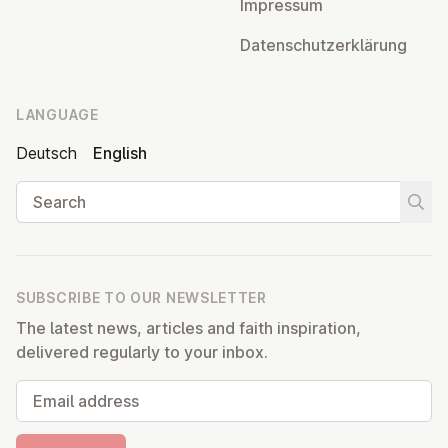
Impressum
Datens­chutzerklärung
LANGUAGE
Deutsch
English
Search
Start
SUBSCRIBE TO OUR NEWSLETTER
The latest news, articles and faith inspiration,
delivered regularly to your inbox.
Email address