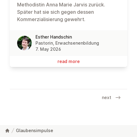
Methodistin Anna Marie Jarvis zurück.
Später hat sie sich gegen dessen
Kommerzialisierung gewehrt.
Esther Handschin
Pastorin, Erwachsenenbildung
7. May 2026
read more
next
Glaubensimpulse
Footer