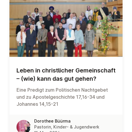
Leben in christ­lich­er Ge­meinsch­aft
– (wie) kann das gut gehen?
Eine Predigt zum Politischen Nachtgebet
und zu Apostelgeschichte 17,16-34 und
Johannes 14,15-21
Dorothee Büürma
Pastorin, Kinder- & Jugendwerk