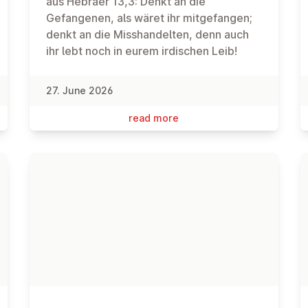
aus Hebräer 13,3: Denkt an die
Gefangenen, als wäret ihr mitgefangen;
denkt an die Misshandelten, denn auch
ihr lebt noch in eurem irdischen Leib!
27. June 2026
read more