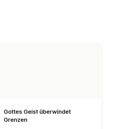
Gottes Geist über­win­det
Grenzen