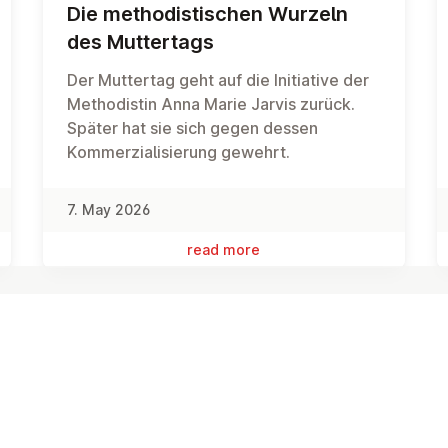
Die meth­od­istischen Wurzeln
des Mut­ter­tags
Der Muttertag geht auf die Initiative der
Methodistin Anna Marie Jarvis zurück.
Später hat sie sich gegen dessen
Kommerzialisierung gewehrt.
7. May 2026
read more