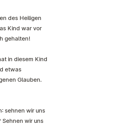
en des Heiligen
as Kind war vor
h gehalten!
at in diesem Kind
nd etwas
eigenen Glauben.
: sehnen wir uns
? Sehnen wir uns