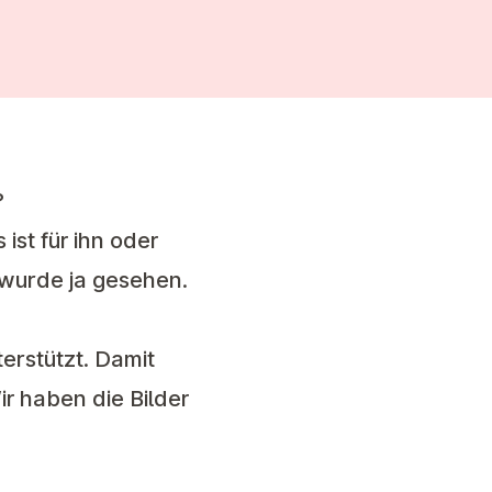
?
st für ihn oder
 wurde ja gesehen.
erstützt. Damit
r haben die Bilder