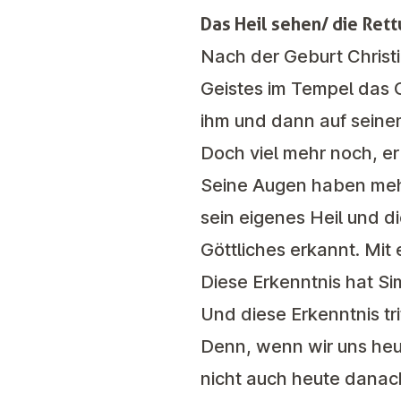
Das Heil sehen/ die Ret
Nach der Geburt Christ
Geistes im Tempel das 
ihm und dann auf seinem
Doch viel mehr noch, er
Seine Augen haben mehr
sein eigenes Heil und d
Göttliches erkannt. Mi
Diese Erkenntnis hat Si
Und diese Erkenntnis tri
Denn, wenn wir uns heu
nicht auch heute danac