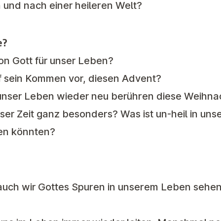
 und nach einer heileren Welt?
e?
on Gott für unser Leben?
uf sein Kommen vor, diesen Advent?
unser Leben wieder neu berühren diese Weihna
eser Zeit ganz besonders? Was ist un-heil in un
sen könnten?
auch wir Gottes Spuren in unserem Leben sehen