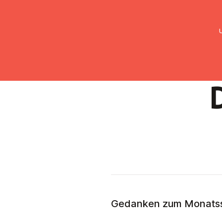
UMC Austria
Über uns
Gemein
Gedanken zum Monatss