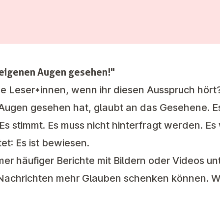
n eigenen Augen gesehen!"
be Leser*innen, wenn ihr diesen Ausspruch hört
ugen gesehen hat, glaubt an das Gesehene. Es i
Es stimmt. Es muss nicht hinterfragt werden. Es
t: Es ist bewiesen.
 häufiger Berichte mit Bildern oder Videos unt
 Nachrichten mehr Glauben schenken können. Wi