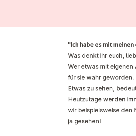
"Ich habe es mit meine
Was denkt ihr euch, lie
Wer etwas mit eigenen A
für sie wahr geworden. 
Etwas zu sehen, bedeute
Heutzutage werden immer
wir beispielsweise den
ja gesehen!