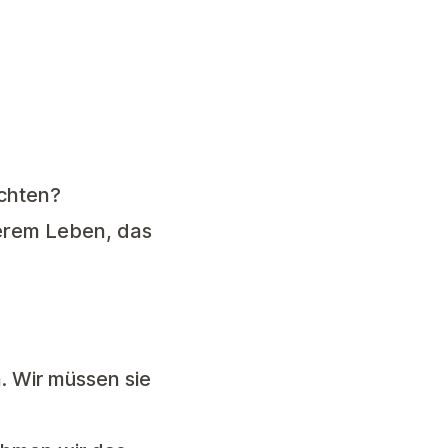
chten?
serem Leben, das
. Wir müssen sie