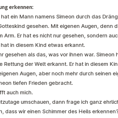
tung erkennen:
i hat ein Mann namens Simeon durch das Dräng
Gotteskind gesehen. Mit eigenen Augen, denn d
 Arm. Er hat es nicht nur gesehen, sondern auc
 hat in diesem Kind etwas erkannt.
 gesehen als das, was vor ihnen war. Simeon h
ie Rettung der Welt erkannt. Er hat in diesem Ki
t eigenen Augen, aber noch mehr durch seinen 
meon tiefen Frieden gebracht.
fft auch mich.
tzutage umschauen, dann frage ich ganz ehrlich
h, dass wir einen Schimmer des Heils erkennen