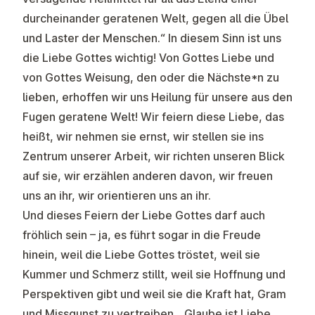
durcheinander geratenen Welt, gegen all die Übel
und Laster der Menschen.“ In diesem Sinn ist uns
die Liebe Gottes wichtig! Von Gottes Liebe und
von Gottes Weisung, den oder die Nächste*n zu
lieben, erhoffen wir uns Heilung für unsere aus den
Fugen geratene Welt! Wir feiern diese Liebe, das
heißt, wir nehmen sie ernst, wir stellen sie ins
Zentrum unserer Arbeit, wir richten unseren Blick
auf sie, wir erzählen anderen davon, wir freuen
uns an ihr, wir orientieren uns an ihr.
Und dieses Feiern der Liebe Gottes darf auch
fröhlich sein – ja, es führt sogar in die Freude
hinein, weil die Liebe Gottes tröstet, weil sie
Kummer und Schmerz stillt, weil sie Hoffnung und
Perspektiven gibt und weil sie die Kraft hat, Gram
und Missgunst zu vertreiben. „Glaube ist Liebe,