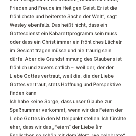
Frieden und Freude im Heiligen Geist. Er ist die
fröhlichste und heiterste Sache der Welt“, sagt
Wesley ebenfalls. Das heißt nicht, dass ein
Gottesdienst ein Kabarettprogramm sein muss
oder dass ein Christ immer ein fröhliches Lächeln
im Gesicht tragen müsse und nie traurig sein
dürfe. Aber die Grundstimmung des Glaubens ist
fröhlich und zuversichtlich – weil der, der der
Liebe Gottes vertraut, weil die, die der Liebe
Gottes vertraut, stets Hoffnung und Perspektive
finden kann.
Ich habe keine Sorge, dass unser Glaube zur
Spaßnummer verkommt, wenn wir das Feiern der
Liebe Gottes in den Mittelpunkt stellen. Ich fürchte
eher, dass wir das „Feiern“ der Liebe (im
Englischen so schön mit dem Wort „we celebrate“