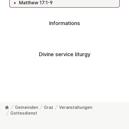
Matthew 17:1-9
Informations
Divine service liturgy
Gemeinden
Graz
Veranstaltungen
Gottesdienst
Footer