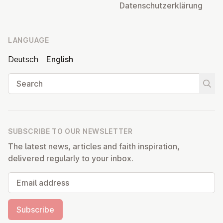
Datens­chutzerklärung
LANGUAGE
Deutsch
English
Search
Start
SUBSCRIBE TO OUR NEWSLETTER
The latest news, articles and faith inspiration,
delivered regularly to your inbox.
Email address
Subscribe