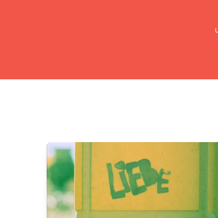
UMC Austria
Über uns
Gemein