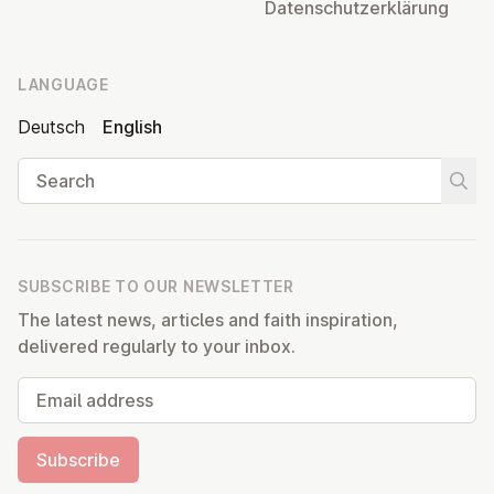
Datens­chutzerklärung
LANGUAGE
Deutsch
English
Search
Start
SUBSCRIBE TO OUR NEWSLETTER
The latest news, articles and faith inspiration,
delivered regularly to your inbox.
Email address
Subscribe