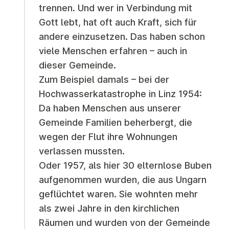
trennen. Und wer in Verbindung mit
Gott lebt, hat oft auch Kraft, sich für
andere einzusetzen. Das haben schon
viele Menschen erfahren – auch in
dieser Gemeinde.
Zum Beispiel damals – bei der
Hochwasserkatastrophe in Linz 1954:
Da haben Menschen aus unserer
Gemeinde Familien beherbergt, die
wegen der Flut ihre Wohnungen
verlassen mussten.
Oder 1957, als hier 30 elternlose Buben
aufgenommen wurden, die aus Ungarn
geflüchtet waren. Sie wohnten mehr
als zwei Jahre in den kirchlichen
Räumen und wurden von der Gemeinde