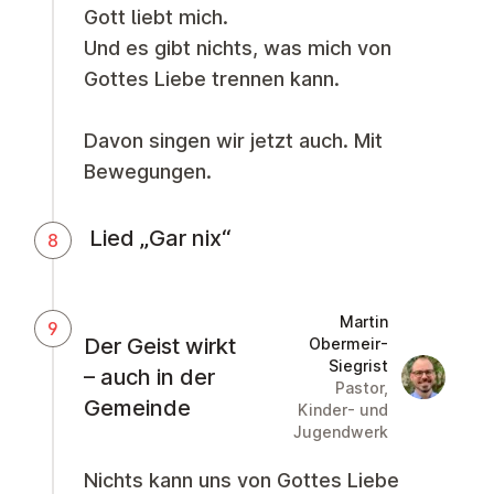
Gott liebt mich.
Und es gibt nichts, was mich von
Gottes Liebe trennen kann.
Davon singen wir jetzt auch. Mit
Bewegungen.
Lied „Gar nix“
8
Martin
9
Der Geist wirkt
Obermeir-
Siegrist
Martin Obe
– auch in der
Pastor,
Gemeinde
Kinder- und
Jugendwerk
Nichts kann uns von Gottes Liebe