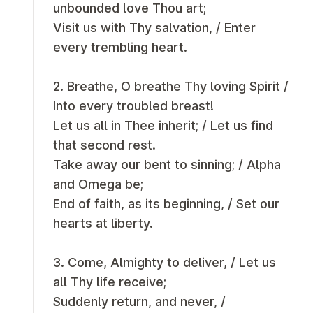
unbounded love Thou art;
Visit us with Thy salvation, / Enter
every trembling heart.
2. Breathe, O breathe Thy loving Spirit /
Into every troubled breast!
Let us all in Thee inherit; / Let us find
that second rest.
Take away our bent to sinning; / Alpha
and Omega be;
End of faith, as its beginning, / Set our
hearts at liberty.
3. Come, Almighty to deliver, / Let us
all Thy life receive;
Suddenly return, and never, /