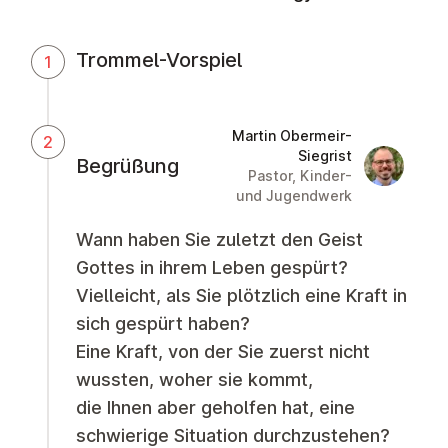
Trommel-Vorspiel
1
Martin Obermeir-
2
Siegrist
Martin Obe
Begrüßung
Pastor, Kinder-
und Jugendwerk
Wann haben Sie zuletzt den Geist
Gottes in ihrem Leben gespürt?
Vielleicht, als Sie plötzlich eine Kraft in
sich gespürt haben?
Eine Kraft, von der Sie zuerst nicht
wussten, woher sie kommt,
die Ihnen aber geholfen hat, eine
schwierige Situation durchzustehen?