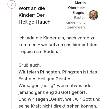
Martin
7
Wort an die
Obermeir-
Siegrist
Martin Obe
Kinder: Der
Pastor,
Heilige Hauch
Kinder- und
Jugendwerk
Ich lade die Kinder ein, nach vorne zu
kommen – wir setzen uns hier auf den
Teppich am Boden.
Grüß euch!
Wir feiern Pfingsten. Pfingsten ist das
Fest des Heiligen Geistes.
Wir sagen „heilig“, wenn etwas oder
jemand ganz eng zu Gott gehört.
Und wir sagen „Geist“, weil wir Gott und
seine Kraft nicht direkt sehen können.