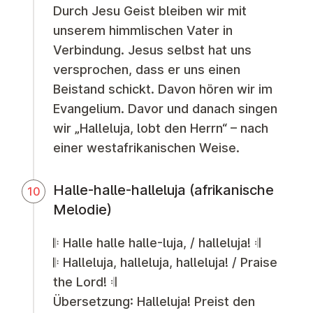
Durch Jesu Geist bleiben wir mit
unserem himmlischen Vater in
Verbindung. Jesus selbst hat uns
versprochen, dass er uns einen
Beistand schickt. Davon hören wir im
Evangelium. Davor und danach singen
wir „Halleluja, lobt den Herrn“ – nach
einer westafrikanischen Weise.
Halle-halle-halleluja (afrikanische
10
Melodie)
𝄆 Halle halle halle-luja, / halleluja! 𝄇
𝄆 Halleluja, halleluja, halleluja! / Praise
the Lord! 𝄇
Übersetzung: Halleluja! Preist den