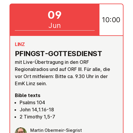
09
10:00
Jun
LINZ
PFINGST-GOTTES­DI­ENST
mit Live-Übertragung in den ORF
Regionalradios und auf ORF III. Für alle, die
vor Ort mitfeiern: Bitte ca. 9.30 Uhr in der
EmK Linz sein.
Bible texts
Psalms 104
John 14,1.16-18
2 Timothy 1,5-7
Martin Obermeir-Siegrist