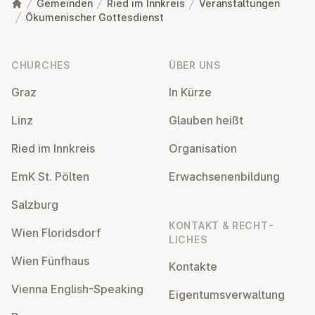
Gemeinden
Ried im Innkreis
Veranstaltungen
Ökumenischer Gottesdienst
Footer
CHURCHES
ÜBER UNS
Graz
In Kürze
Linz
Glauben heißt
Ried im Innkreis
Or­gan­isa­tion
EmK St. Pölten
Er­wach­sen­en­bildung
Salzburg
KONTAKT & RECHT­
Wien Flor­idsdorf
LICHES
Wien Fünfhaus
Kontakte
Vienna English-Speaking
Ei­gentums­ver­wal­tung