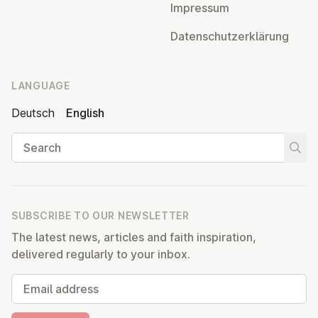
Impressum
Datens­chutzerklärung
LANGUAGE
Deutsch
English
Search
Start
SUBSCRIBE TO OUR NEWSLETTER
The latest news, articles and faith inspiration,
delivered regularly to your inbox.
Email address