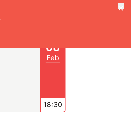
×
tungen
Suche
.
08
Feb
18:30