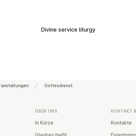
Divine service liturgy
ranstaltungen
Gottesdienst
ÜBER UNS
KONTAKT &
In Kürze
Kontakte
Glauben heißt
Ei­gentums­