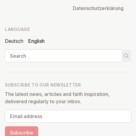
Datens­chutzerklärung
LANGUAGE
Deutsch
English
Search
Start
SUBSCRIBE TO OUR NEWSLETTER
The latest news, articles and faith inspiration,
delivered regularly to your inbox.
Email address
Subscribe