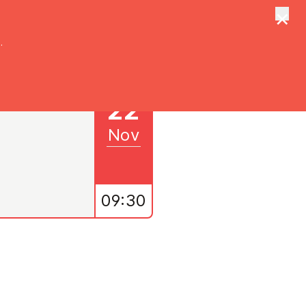
×
tungen
Suche
.
22
Nov
09:30