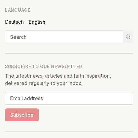
LANGUAGE
Deutsch
English
Search
Start
SUBSCRIBE TO OUR NEWSLETTER
The latest news, articles and faith inspiration,
delivered regularly to your inbox.
Email address
Subscribe