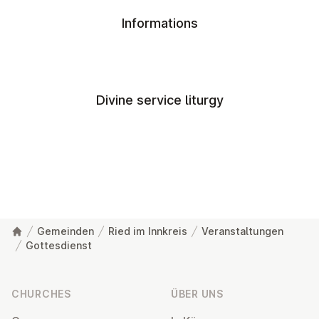
Informations
Divine service liturgy
Gemeinden
Ried im Innkreis
Veranstaltungen
Gottesdienst
Footer
CHURCHES
ÜBER UNS