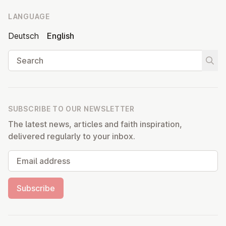
LANGUAGE
Deutsch
English
Search
Start
SUBSCRIBE TO OUR NEWSLETTER
The latest news, articles and faith inspiration,
delivered regularly to your inbox.
Email address
Subscribe