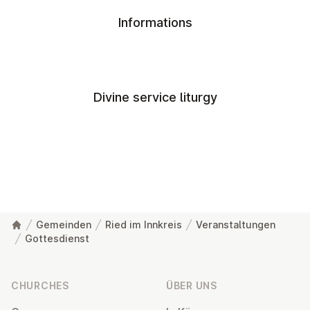
Informations
Divine service liturgy
Gemeinden
Ried im Innkreis
Veranstaltungen
Gottesdienst
Footer
CHURCHES
ÜBER UNS