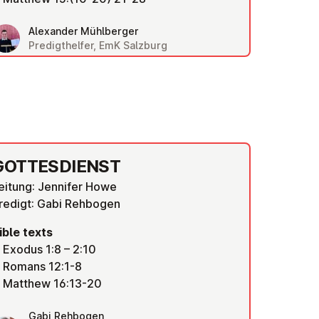
Alexander Mühlberger
Predigthelfer, EmK Salzburg
GOTTES­DI­ENST
eitung: Jennifer Howe
redigt: Gabi Rehbogen
ible texts
Exodus 1:8 – 2:10
Romans 12:1-8
Matthew 16:13-20
Gabi Rehbogen