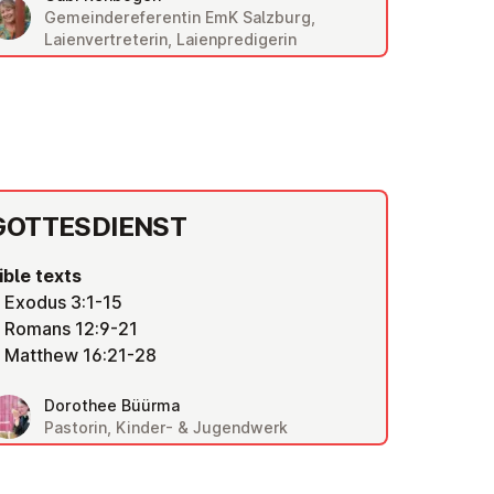
Gemeindereferentin EmK Salzburg,
Laienvertreterin, Laienpredigerin
GOTTES­DI­ENST
ible texts
Exodus 3:1-15
Romans 12:9-21
Matthew 16:21-28
Dorothee Büürma
Pastorin, Kinder- & Jugendwerk