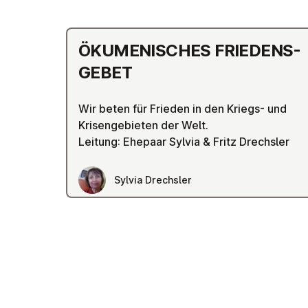
ÖKU­MEN­ISCHES FRIEDENS­
GE­B­ET
Wir beten für Frieden in den Kriegs- und
Krisengebieten der Welt.
Leitung: Ehepaar Sylvia & Fritz Drechsler
Sylvia Drechsler