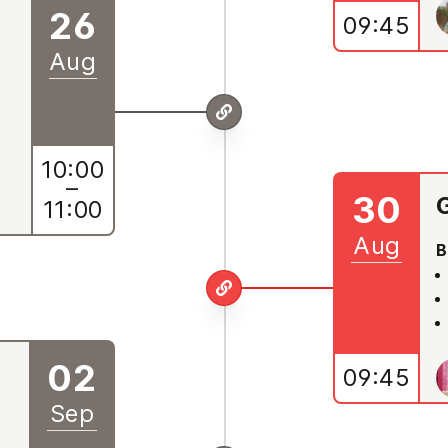
26
09:45
Aug
10:00
–
30
11:00
Aug
B
02
09:45
Sep