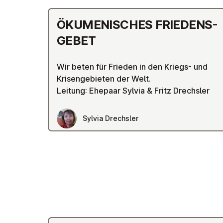
ÖKU­MEN­ISCHES FRIEDENS­
GE­B­ET
Wir beten für Frieden in den Kriegs- und
Krisengebieten der Welt.
Leitung: Ehepaar Sylvia & Fritz Drechsler
Sylvia Drechsler