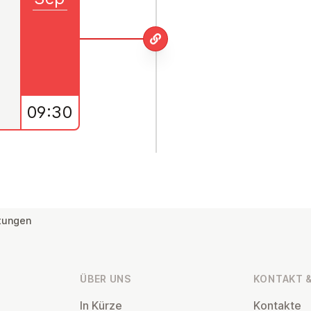
09:30
tungen
ÜBER UNS
KONTAKT &
In Kürze
Kontakte