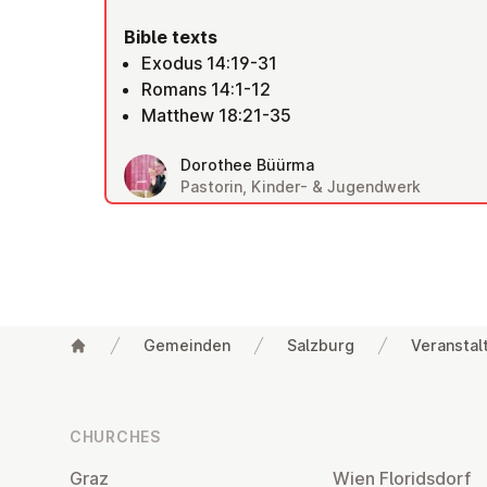
Bible texts
Exodus 14:19-31
Romans 14:1-12
Matthew 18:21-35
Dorothee Büürma
Pastorin, Kinder- & Jugendwerk
Gemeinden
Salzburg
Veranstal
Footer
CHURCHES
Graz
Wien Flor­idsdorf