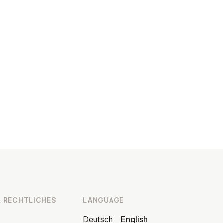
 RECHT­LICHES
LANGUAGE
Deutsch
English