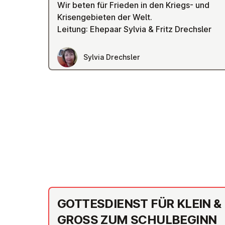
Wir beten für Frieden in den Kriegs- und
Krisengebieten der Welt.
Leitung: Ehepaar Sylvia & Fritz Drechsler
Sylvia Drechsler
GOTTES­DI­ENST FÜR KLEIN &
GROSS ZUM SCHUL­BEGINN