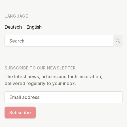
LANGUAGE
Deutsch
English
Search
Start
SUBSCRIBE TO OUR NEWSLETTER
The latest news, articles and faith inspiration,
delivered regularly to your inbox.
Email address
Subscribe