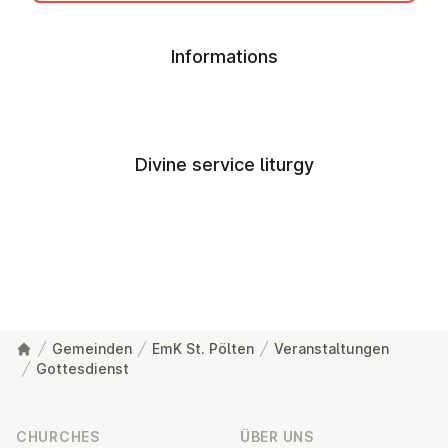
Informations
Divine service liturgy
Gemeinden
EmK St. Pölten
Veranstaltungen
Gottesdienst
Footer
CHURCHES
ÜBER UNS