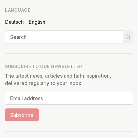
LANGUAGE
Deutsch
English
Search
Start
SUBSCRIBE TO OUR NEWSLETTER
The latest news, articles and faith inspiration,
delivered regularly to your inbox.
Email address
Subscribe