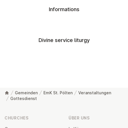
Informations
Divine service liturgy
Gemeinden
EmK St. Pölten
Veranstaltungen
Gottesdienst
Footer
CHURCHES
ÜBER UNS