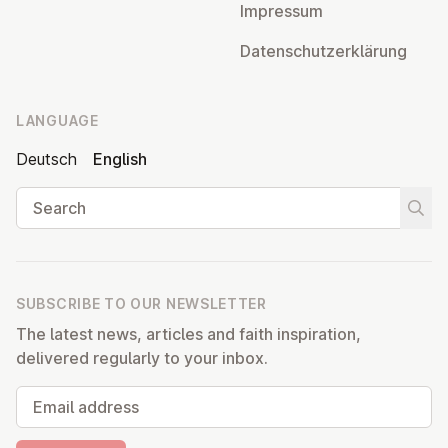
Impressum
Datens­chutzerklärung
LANGUAGE
Deutsch
English
Search
Start
SUBSCRIBE TO OUR NEWSLETTER
The latest news, articles and faith inspiration,
delivered regularly to your inbox.
Email address