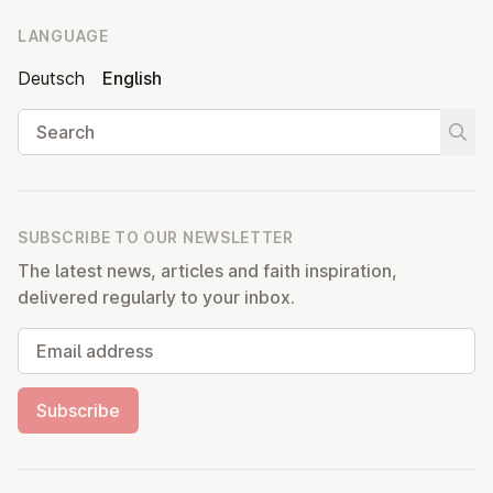
LANGUAGE
Deutsch
English
Search
Start
SUBSCRIBE TO OUR NEWSLETTER
The latest news, articles and faith inspiration,
delivered regularly to your inbox.
Email address
Subscribe