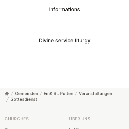
Informations
Divine service liturgy
Gemeinden
EmK St. Pölten
Veranstaltungen
Gottesdienst
Footer
CHURCHES
ÜBER UNS