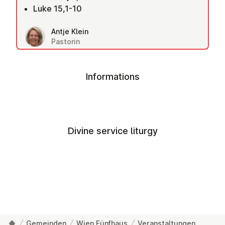
Luke 15,1-10
Antje Klein
Pastorin
Informations
Divine service liturgy
Gemeinden
Wien Fünfhaus
Veranstaltungen