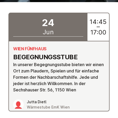
24
14:45
–
Jun
17:00
WIEN FÜNFHAUS
BEGEGNUNGSS­TUBE
In unserer Begegnungsstube bieten wir einen
Ort zum Plaudern, Spielen und für einfache
Formen der Nachbarschaftshilfe. Jede und
jeder ist herzlich Willkommen. In der
Sechshauser Str. 56, 1150 Wien
Jutta Dietl
Wärmestube EmK Wien