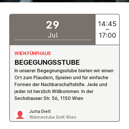
29
14:45
–
Jul
17:00
WIEN FÜNFHAUS
BEGE­GUNGSS­TUBE
In unserer Begegnungsstube bieten wir einen
Ort zum Plaudern, Spielen und für einfache
Formen der Nachbarschaftshilfe. Jede und
jeder ist herzlich Willkommen. In der
Sechshauser Str. 56, 1150 Wien
Jutta Dietl
Wärmestube EmK Wien