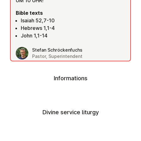
UM 10 UHR!
Bible texts
Isaiah 52,7-10
Hebrews 1,1-4
John 1,1-14
Stefan Schröckenfuchs
Pastor, Superintendent
Informations
Divine service liturgy