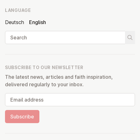
LANGUAGE
Deutsch
English
Search
Start
SUBSCRIBE TO OUR NEWSLETTER
The latest news, articles and faith inspiration,
delivered regularly to your inbox.
Email address
Subscribe