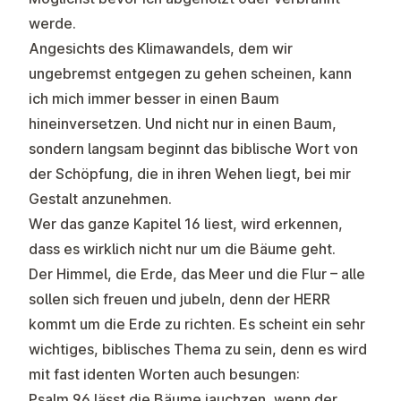
werde.
Angesichts des Klimawandels, dem wir
ungebremst entgegen zu gehen scheinen, kann
ich mich immer besser in einen Baum
hineinversetzen. Und nicht nur in einen Baum,
sondern langsam beginnt das biblische Wort von
der Schöpfung, die in ihren Wehen liegt, bei mir
Gestalt anzunehmen.
Wer das ganze Kapitel 16 liest, wird erkennen,
dass es wirklich nicht nur um die Bäume geht.
Der Himmel, die Erde, das Meer und die Flur – alle
sollen sich freuen und jubeln, denn der HERR
kommt um die Erde zu richten. Es scheint ein sehr
wichtiges, biblisches Thema zu sein, denn es wird
mit fast identen Worten auch besungen:
Psalm 96 lässt die Bäume jauchzen, wenn der