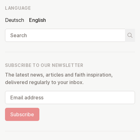
LANGUAGE
Deutsch
English
Search
Start
SUBSCRIBE TO OUR NEWSLETTER
The latest news, articles and faith inspiration,
delivered regularly to your inbox.
Email address
Subscribe