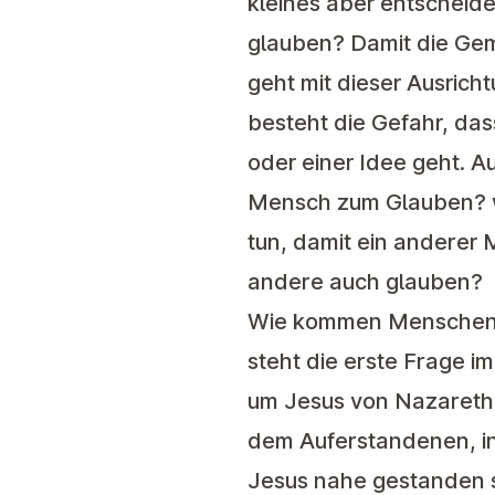
kleines aber entscheid
glauben? Damit die Ge
geht mit dieser Ausrich
besteht die Gefahr, dass
oder einer Idee geht. 
Mensch zum Glauben? w
tun, damit ein anderer
andere auch glauben?
Wie kommen Menschen z
steht die erste Frage i
um Jesus von Nazareth 
dem Auferstandenen, i
Jesus nahe gestanden s