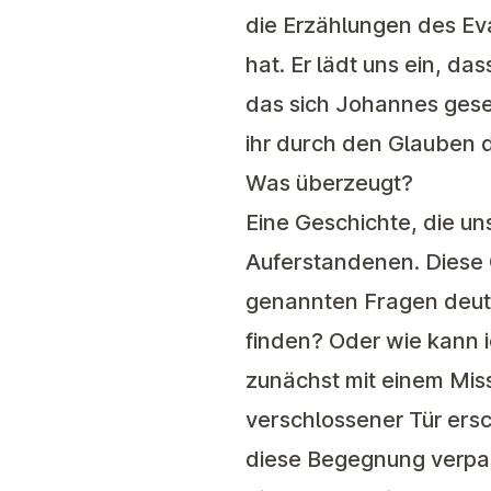
die Erzählungen des Ev
hat. Er lädt uns ein, da
das sich Johannes gese
ihr durch den Glauben 
Was überzeugt?
Eine Geschichte, die u
Auferstandenen. Diese 
genannten Fragen deut
finden? Oder wie kann 
zunächst mit einem Miss
verschlossener Tür ersc
diese Begegnung verpas