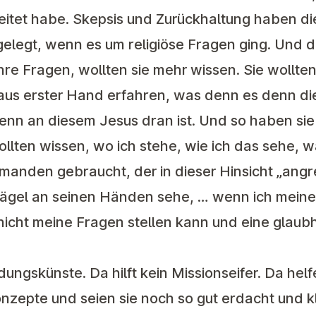
leitet habe. Skepsis und Zurückhaltung haben d
legt, wenn es um religiöse Fragen ging. Und do
 ihre Fragen, wollten sie mehr wissen. Sie wollt
aus erster Hand erfahren, was denn es denn d
denn an diesem Jesus dran ist. Und so haben sie
wollten wissen, wo ich stehe, wie ich das sehe,
manden gebraucht, der in dieser Hinsicht „angr
 Nägel an seinen Händen sehe, … wenn ich meine
nicht meine Fragen stellen kann und eine glaub
ungskünste. Da hilft kein Missionseifer. Da helf
nzepte und seien sie noch so gut erdacht und k