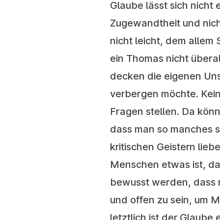
Glaube lässt sich nicht
Zugewandtheit und nicht
nicht leicht, dem allem
ein Thomas nicht überal
decken die eigenen Uns
verbergen möchte. Kei
Fragen stellen. Da kön
dass man so manches se
kritischen Geistern lie
Menschen etwas ist, da
bewusst werden, dass m
und offen zu sein, um 
letztlich ist der Glaube