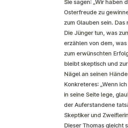
Sie sagen: „Wir haben 
Osterfreude zu gewinne
zum Glauben sein. Das 
Die Jünger tun, was zun
erzählen von dem, was s
zum erwünschten Erfolg.
bleibt skeptisch und zu
Nägel an seinen Händen
Konkreteres: „Wenn ich
in seine Seite lege, gla
der Auferstandene tatsä
Skeptiker und Zweifler
Dieser Thomas gleicht 