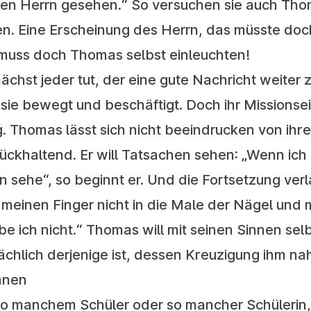
den Herrn gesehen.“ So versuchen sie auch Thom
n. Eine Erscheinung des Herrn, das müsste do
muss doch Thomas selbst einleuchten!
ächst jeder tut, der eine gute Nachricht weiter 
ie bewegt und beschäftigt. Doch ihr Missionseife
 Thomas lässt sich nicht beeindrucken von ihre
rückhaltend. Er will Tatsachen sehen: „Wenn ich 
 sehe“, so beginnt er. Und die Fortsetzung ver
 meinen Finger nicht in die Male der Nägel und
ube ich nicht.“ Thomas will mit seinen Sinnen sel
chlich derjenige ist, dessen Kreuzigung ihm na
innen
so manchem Schüler oder so mancher Schülerin, 