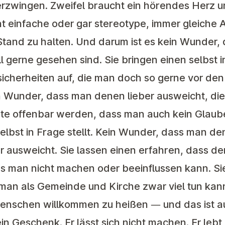
 erzwingen. Zweifel braucht ein hörendes Herz 
 einfache oder gar stereotype, immer gleiche A
 Stand zu halten. Und darum ist es kein Wunder, 
l gerne gesehen sind. Sie bringen einen selbst i
icherheiten auf, die man doch so gerne vor de
n Wunder, dass man denen lieber ausweicht, d
nte offenbar werden, dass man auch kein Glaube
lbst in Frage stellt. Kein Wunder, dass man de
ber ausweicht. Sie lassen einen erfahren, dass d
s man nicht machen oder beeinflussen kann. Si
an als Gemeinde und Kirche zwar viel tun kan
Menschen willkommen zu heißen — und das ist au
 ein Geschenk. Er lässt sich nicht machen. Er lebt