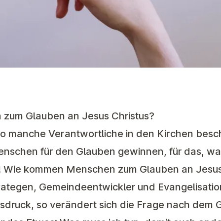
zum Glauben an Jesus Christus?
 so manche Verantwortliche in den Kirchen besch
nschen für den Glauben gewinnen, für das, wa
ibt! Wie kommen Menschen zum Glauben an Jesus
rategen, Gemeindeentwickler und Evangelisatio
gsdruck, so verändert sich die Frage nach dem 