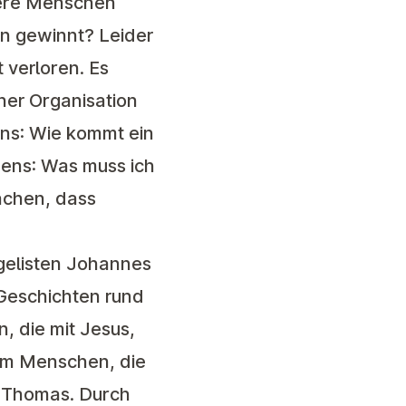
dere Menschen
n gewinnt? Leider
 verloren. Es
iner Organisation
ns: Wie kommt ein
ens: Was muss ich
achen, dass
elisten Johannes
 Geschichten rund
 die mit Jesus,
um Menschen, die
e Thomas. Durch