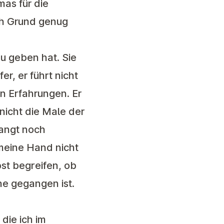
as für die
ch Grund genug
zu geben hat. Sie
r, er führt nicht
n Erfahrungen. Er
nicht die Male der
langt noch
 meine Hand nicht
bst begreifen, ob
he gegangen ist.
die ich im