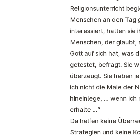
Religionsunterricht beg
Menschen an den Tag ge
interessiert, hatten sie
Menschen, der glaubt, 
Gott auf sich hat, was 
getestet, befragt. Sie 
überzeugt. Sie haben je
ich nicht die Male der
hineinlege, … wenn ich 
erhalte …“
Da helfen keine Überred
Strategien und keine Ko