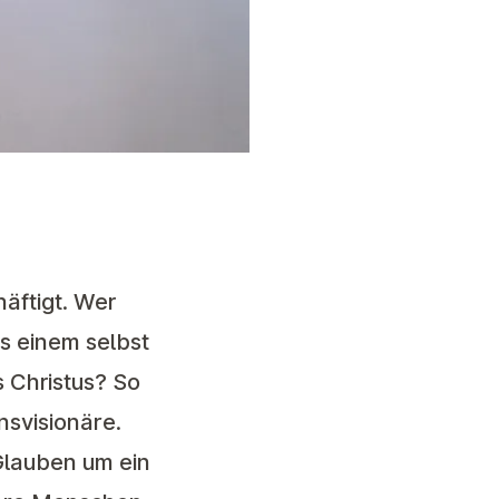
äftigt. Wer
s einem selbst
 Christus? So
nsvisionäre.
Glauben um ein