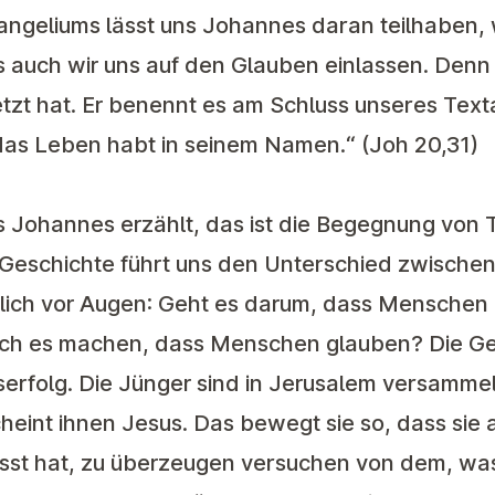
angeliums lässt uns Johannes daran teilhaben,
ss auch wir uns auf den Glauben einlassen. Denn d
tzt hat. Er benennt es am Schluss unseres Text
das Leben habt in seinem Namen.“ (Joh 20,31)
ns Johannes erzählt, das ist die Begegnung von
Geschichte führt uns den Unterschied zwische
lich vor Augen: Geht es darum, dass Menschen
ich es machen, dass Menschen glauben? Die Ge
erfolg. Die Jünger sind in Jerusalem versammel
heint ihnen Jesus. Das bewegt sie so, dass sie
st hat, zu überzeugen versuchen von dem, was 