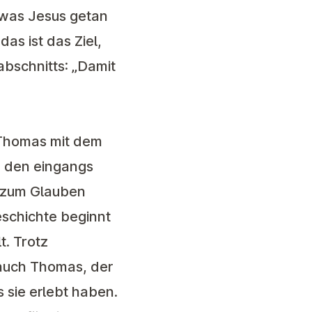
 was Jesus getan
as ist das Ziel,
abschnitts: „Damit
 Thomas mit dem
n den eingangs
 zum Glauben
schichte beginnt
t. Trotz
 auch Thomas, der
sie erlebt haben.