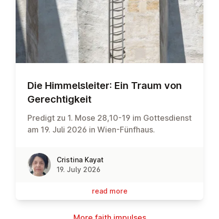
Die Him­melsleit­er: Ein Traum von
Gerechtigkeit
Predigt zu 1. Mose 28,10-19 im Gottesdienst
am 19. Juli 2026 in Wien-Fünfhaus.
Cristina Kayat
19. July 2026
read more
More faith impulses