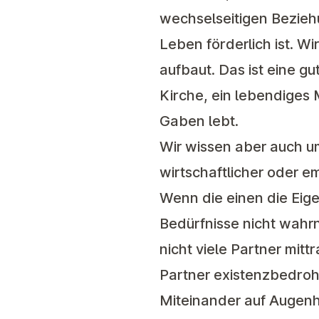
wechselseitigen Beziehu
Leben förderlich ist. W
aufbaut. Das ist eine g
Kirche, ein lebendiges 
Gaben lebt.
Wir wissen aber auch u
wirtschaftlicher oder 
Wenn die einen die Eigen
Bedürfnisse nicht wahr
nicht viele Partner mit
Partner existenzbedroh
Miteinander auf Augenh