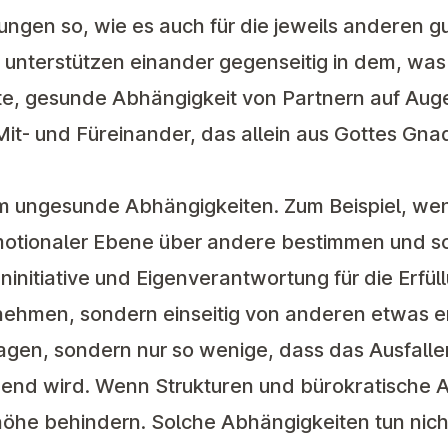
ngen so, wie es auch für die jeweils anderen gut
ir unterstützen einander gegenseitig in dem, was
ute, gesunde Abhängigkeit von Partnern auf Aug
Mit- und Füreinander, das allein aus Gottes Gn
m ungesunde Abhängigkeiten. Zum Beispiel, wen
emotionaler Ebene über andere bestimmen und 
initiative und Eigenverantwortung für die Erfüll
nehmen, sondern einseitig von anderen etwas 
tragen, sondern nur so wenige, dass das Ausfalle
end wird. Wenn Strukturen und bürokratische 
öhe behindern. Solche Abhängigkeiten tun nich