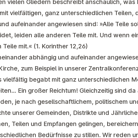
en vielen Gliedern beschreibt anschaulich, was K
it vielfältigen, ganz unterschiedlichen Teilen, 
nd aufeinander angewiesen sind: »Alle Teile so
idet, leiden alle anderen Teile mit. Und wenn ein
Teile mit.« (1. Korinther 12,26)
oneinander abhängig und aufeinander angewiesen
 Kirche, zum Beispiel in unserer Zentralkonferen
 vielfältig begabt mit ganz unterschiedlichen 
ten… Ein großer Reichtum! Gleichzeitig sind da
den, je nach gesellschaftlichem, politischem un
chte unserer Gemeinden, Distrikte und Jährlich
, Teilen und Empfangen gelingen, bereichern 
rschiedlichen Bedürfnisse zu stillen. Wir reden 