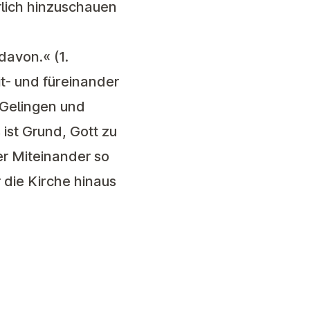
rlich hinzuschauen
davon.« (1.
mit- und füreinander
 Gelingen und
ist Grund, Gott zu
er Miteinander so
 die Kirche hinaus