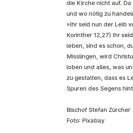
die Kirche nicht auf. D
und wo nötig zu handel
»Ihr seid nun der Leib v
Korinther 12,27) Ihr sei
leben, sind es schon, d
Misslingen, wird Christ
loben und alles, was un
zu gestalten, dass es L
Spuren des Segens hinte
Bischof Stefan Zürcher
Foto: Pixabay