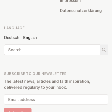
Impressum
Datens­chutzerklärung
LANGUAGE
Deutsch
English
Search
Start
SUBSCRIBE TO OUR NEWSLETTER
The latest news, articles and faith inspiration,
delivered regularly to your inbox.
Email address