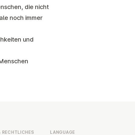
enschen, die nicht
sale noch immer
chkeiten und
e Menschen
 RECHT­LICHES
LANGUAGE