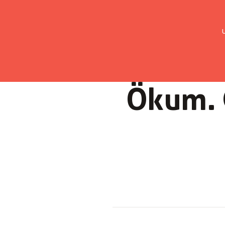
UMC Austria
Über uns
Gemein
Ökum. 