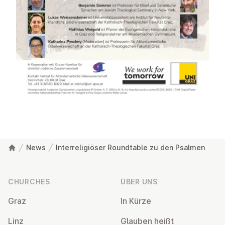
News
Interreligiöser Roundtable zu den Psalmen
Footer
CHURCHES
ÜBER UNS
Graz
In Kürze
Linz
Glauben heißt