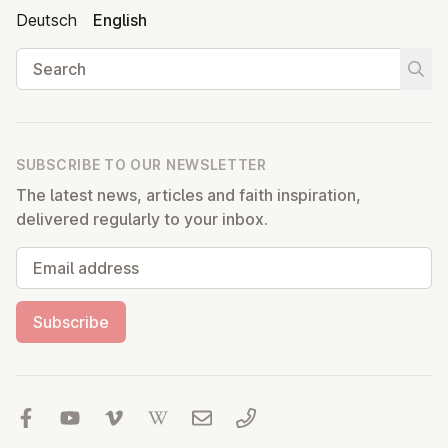
Deutsch
English
Search
Start
SUBSCRIBE TO OUR NEWSLETTER
The latest news, articles and faith inspiration,
delivered regularly to your inbox.
Email address
Subscribe