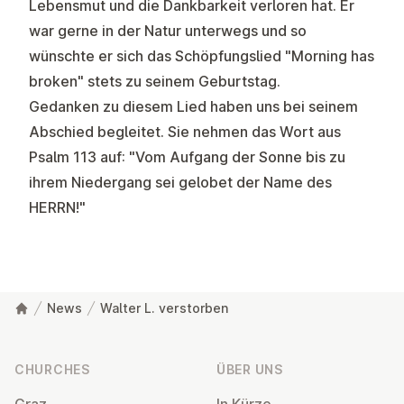
Lebensmut und die Dankbarkeit verloren hat. Er
war gerne in der Natur unterwegs und so
wünschte er sich das Schöpfungslied "Morning has
broken" stets zu seinem Geburtstag.
Gedanken zu diesem Lied haben uns bei seinem
Abschied begleitet. Sie nehmen das Wort aus
Psalm 113 auf: "Vom Aufgang der Sonne bis zu
ihrem Niedergang sei gelobet der Name des
HERRN!"
News
Walter L. verstorben
Footer
CHURCHES
ÜBER UNS