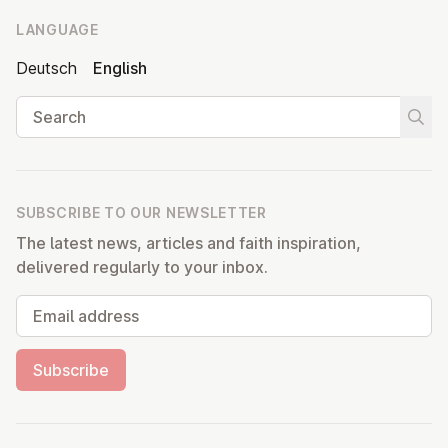
LANGUAGE
Deutsch
English
Search
Start
SUBSCRIBE TO OUR NEWSLETTER
The latest news, articles and faith inspiration,
delivered regularly to your inbox.
Email address
Subscribe