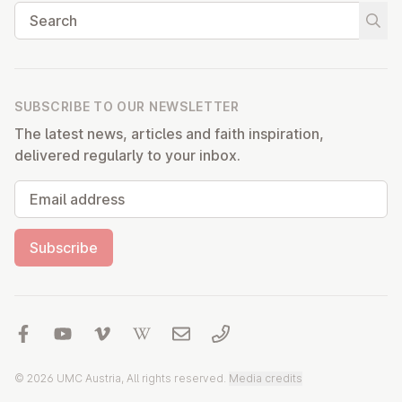
Search
Start
SUBSCRIBE TO OUR NEWSLETTER
The latest news, articles and faith inspiration,
delivered regularly to your inbox.
Email address
Subscribe
© 2026 UMC Austria, All rights reserved.
Media credits