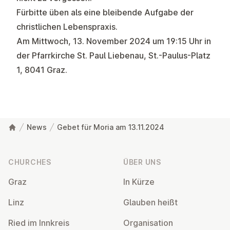
Fürbitte üben als eine bleibende Aufgabe der
christlichen Lebenspraxis.
Am Mittwoch, 13. November 2024 um 19:15 Uhr in
der Pfarrkirche St. Paul Liebenau, St.-Paulus-Platz
1, 8041 Graz.
News
Gebet für Moria am 13.11.2024
Footer
CHURCHES
ÜBER UNS
Graz
In Kürze
Linz
Glauben heißt
Ried im Innkreis
Or­gan­isa­tion