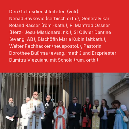
Den Gottesdienst leiteten (vnlr):
Nenad Savkovic (serbisch orth.), Generalvikar
Roland Rasser (röm.-kath.), P. Manfred Ossner
(Herz- Jesu-Missionare, r.k.), SI Olivier Dantine
(evang. AB), Bischöfin Maria Kubin (altkath.),
Walter Pechhacker (neuapostol.), Pastorin
Dorothee Büürma (evang.-meth.) und Erzpriester
Dumitru Viezuianu mit Schola (rum. orth.)