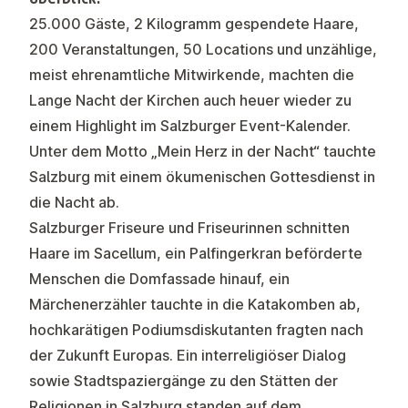
25.000 Gäste, 2 Kilogramm gespendete Haare,
200 Veranstaltungen, 50 Locations und unzählige,
meist ehrenamtliche Mitwirkende, machten die
Lange Nacht der Kirchen auch heuer wieder zu
einem Highlight im Salzburger Event-Kalender.
Unter dem Motto „Mein Herz in der Nacht“ tauchte
Salzburg mit einem ökumenischen Gottesdienst in
die Nacht ab.
Salzburger Friseure und Friseurinnen schnitten
Haare im Sacellum, ein Palfingerkran beförderte
Menschen die Domfassade hinauf, ein
Märchenerzähler tauchte in die Katakomben ab,
hochkarätigen Podiumsdiskutanten fragten nach
der Zukunft Europas. Ein interreligiöser Dialog
sowie Stadtspaziergänge zu den Stätten der
Religionen in Salzburg standen auf dem