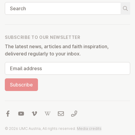
Search
Start
SUBSCRIBE TO OUR NEWSLETTER
The latest news, articles and faith inspiration,
delivered regularly to your inbox.
Email address
Subscribe
© 2026 UMC Austria, All rights reserved.
Media credits