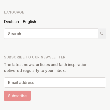
LANGUAGE
Deutsch
English
Search
Start
SUBSCRIBE TO OUR NEWSLETTER
The latest news, articles and faith inspiration,
delivered regularly to your inbox.
Email address
Subscribe