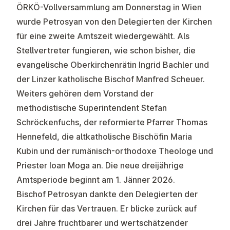
ÖRKÖ-Vollversammlung am Donnerstag in Wien
wurde Petrosyan von den Delegierten der Kirchen
für eine zweite Amtszeit wiedergewählt. Als
Stellvertreter fungieren, wie schon bisher, die
evangelische Oberkirchenrätin Ingrid Bachler und
der
Linzer katholische Bischof Manfred Scheuer
.
Weiters gehören dem Vorstand der
methodistische Superintendent Stefan
Schröckenfuchs, der reformierte Pfarrer Thomas
Hennefeld, die altkatholische Bischöfin Maria
Kubin und der rumänisch-orthodoxe Theologe und
Priester Ioan Moga an. Die neue dreijährige
Amtsperiode beginnt am 1. Jänner 2026.
Bischof Petrosyan dankte den Delegierten der
Kirchen für das Vertrauen. Er blicke zurück auf
drei Jahre fruchtbarer und wertschätzender