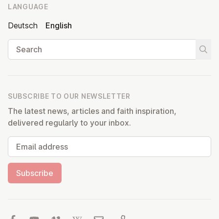
LANGUAGE
Deutsch
English
Search
Start
SUBSCRIBE TO OUR NEWSLETTER
The latest news, articles and faith inspiration,
delivered regularly to your inbox.
Email address
Subscribe