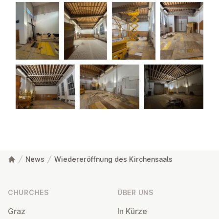
News
Wiedereröffnung des Kirchensaals
Footer
CHURCHES
ÜBER UNS
Graz
In Kürze