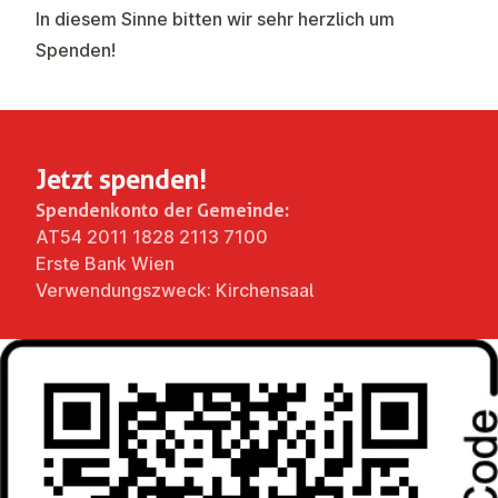
In diesem Sinne bitten wir sehr herzlich um
Spenden!
Jetzt spenden!
Spendenkonto der Gemeinde:
AT54 2011 1828 2113 7100
Erste Bank Wien
Verwendungszweck: Kirchensaal