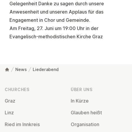
Gelegenheit Danke zu sagen durch unsere
Anwesenheit und unseren Applaus für das
Engagement in Chor und Gemeinde.
Am Freitag, 27. Juni um 19:00 Uhr in der
Evangelisch-methodistischen Kirche Graz
News
Liederabend
Footer
CHURCHES
ÜBER UNS
Graz
In Kürze
Linz
Glauben heißt
Ried im Innkreis
Or­gan­isa­tion