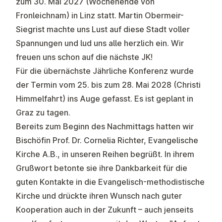
zum 30. Mai 2027 (Wochenende von
Fronleichnam) in Linz statt. Martin Obermeir-
Siegrist machte uns Lust auf diese Stadt voller
Spannungen und lud uns alle herzlich ein. Wir
freuen uns schon auf die nächste JK!
Für die übernächste Jährliche Konferenz wurde
der Termin vom 25. bis zum 28. Mai 2028 (Christi
Himmelfahrt) ins Auge gefasst. Es ist geplant in
Graz zu tagen.
Bereits zum Beginn des Nachmittags hatten wir
Bischöfin Prof. Dr. Cornelia Richter, Evangelische
Kirche A.B.
, in unseren Reihen begrüßt. In ihrem
Grußwort betonte sie ihre Dankbarkeit für die
guten Kontakte in die Evangelisch-methodistische
Kirche und drückte ihren Wunsch nach guter
Kooperation auch in der Zukunft – auch jenseits