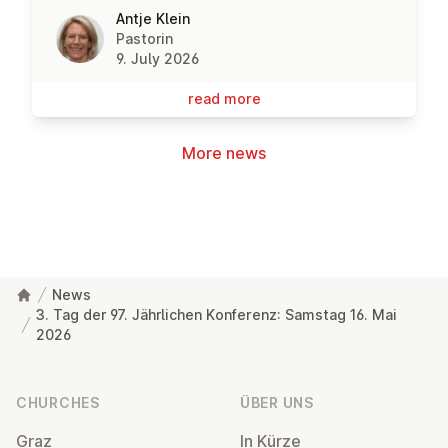
Antje Klein
Pastorin
9. July 2026
read more
More news
News
3. Tag der 97. Jährlichen Konferenz: Samstag 16. Mai
2026
Footer
CHURCHES
ÜBER UNS
Graz
In Kürze