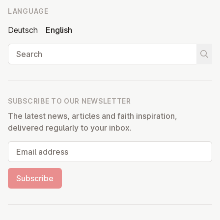
LANGUAGE
Deutsch
English
Search
Start
SUBSCRIBE TO OUR NEWSLETTER
The latest news, articles and faith inspiration,
delivered regularly to your inbox.
Email address
Subscribe