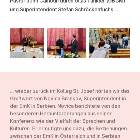
Pastor John Calhoun
durch Üllas Tankler (GBGM)
und Superintendent Stefan Schröckenfuchs ...
... wieder zurück im Kolleg St. Josef hörten wir das
Grußwort von Novica Brankov
, Superintendent in
der EmK in Serbien. Novica berichtete von den
besonderen Herausforderungen aus seiner
Konferenz wie der Vielfalt der Sprachen und
Kulturen. Er ermutigte uns dazu, die Beziehungen
zwischen der EmK in Österreich und in Serbien