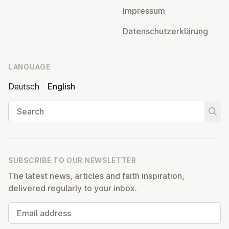
Impressum
Datens­chutzerklärung
LANGUAGE
Deutsch
English
Search
Start
SUBSCRIBE TO OUR NEWSLETTER
The latest news, articles and faith inspiration,
delivered regularly to your inbox.
Email address