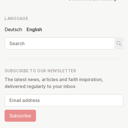
LANGUAGE
Deutsch
English
Search
Start
SUBSCRIBE TO OUR NEWSLETTER
The latest news, articles and faith inspiration,
delivered regularly to your inbox.
Email address
Subscribe