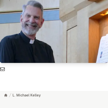
L. Michael Kelley
Footer