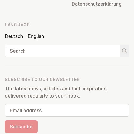
Datens­chutzerklärung
LANGUAGE
Deutsch
English
Search
Start
SUBSCRIBE TO OUR NEWSLETTER
The latest news, articles and faith inspiration,
delivered regularly to your inbox.
Email address
Subscribe