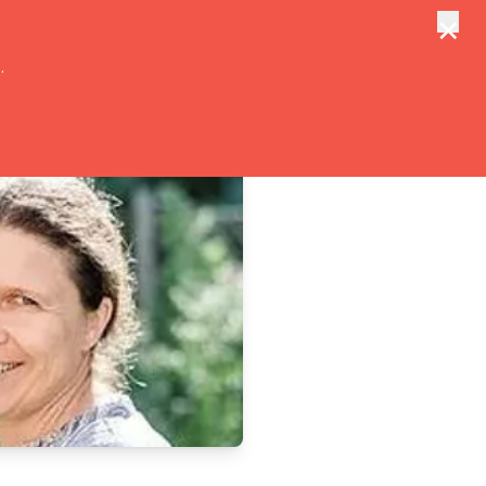
×
tungen
Suche
.