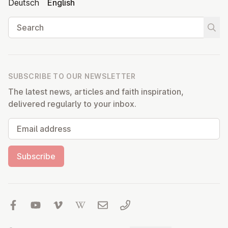
Deutsch
English
Search
Start
SUBSCRIBE TO OUR NEWSLETTER
The latest news, articles and faith inspiration,
delivered regularly to your inbox.
Email address
Subscribe