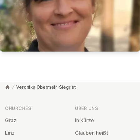
Veronika Obermeir-Siegrist
Footer
CHURCHES
ÜBER UNS
Graz
In Kürze
Linz
Glauben heißt