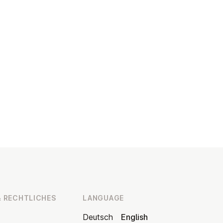
 RECHT­LICHES
LANGUAGE
Deutsch
English