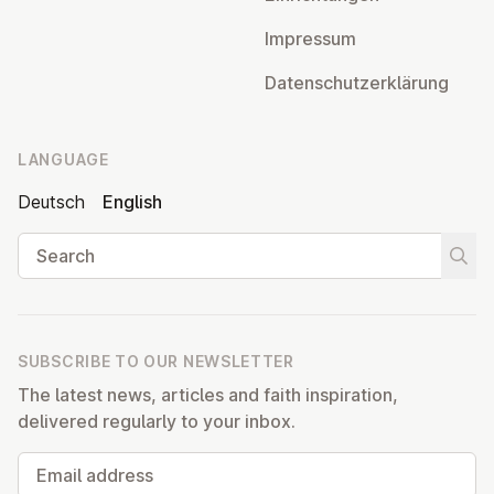
Impressum
Datens­chutzerklärung
LANGUAGE
Deutsch
English
Search
Start
SUBSCRIBE TO OUR NEWSLETTER
The latest news, articles and faith inspiration,
delivered regularly to your inbox.
Email address