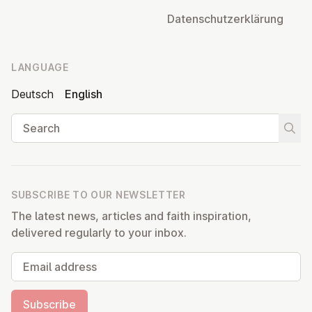
Datens­chutzerklärung
LANGUAGE
Deutsch
English
Search
Start
SUBSCRIBE TO OUR NEWSLETTER
The latest news, articles and faith inspiration,
delivered regularly to your inbox.
Email address
Subscribe